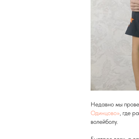
Недавно мы прове
Одинцово»
, где 
волейболу.
Быстрее всех, а с