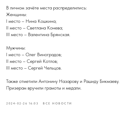
В личном зачёте места распределились:
Женщины:
I место – Нина Кошкина;
II место – Светлана Конева;
III место – Валентина Брянская.
Мужчины:
I место – Олег Виноградов;
II место – Сергей Котлов;
III место – Сергей Чельцов.
Также отметили Антонину Назарову и Рашиду Бикмаеву.
Призерам вручили грамоты и медали.
2024-02-26 16:03
ВСЕ НОВОСТИ