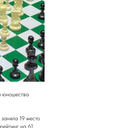
и юношества
заняла 19 место
рейтинг на 61