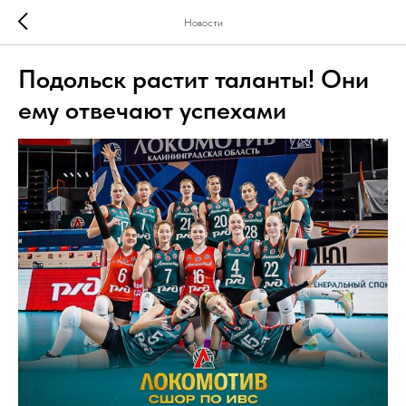
Новости
Подольск растит таланты! Они
ему отвечают успехами