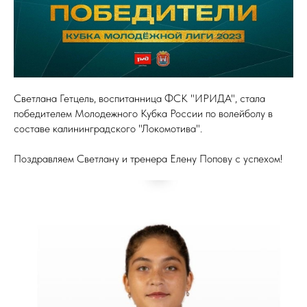
Светлана Гетцель, воспитанница ФСК "ИРИДА", стала
победителем Молодежного Кубка России по волейболу в
составе калининградского "Локомотива".
Поздравляем Светлану и тренера Елену Попову с успехом!