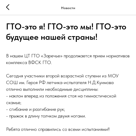
Новости
ГТО-это я! ГТО-это мы! ГТО-это
будущее нашей страны!
В нашем ЦТ ГТО «Заречье» продолжается прием нормативов
комплекса ВФСК ГТО.
Сегодня участники второй возрастной ступени из МОУ
СОШ им. Героя РФ летчика-испытателя Н.Д.Куимова
отлично выполнили необходимые дисциплины:
- наклон вперед из положения стоя на гимнастической
скамье;
- сгибание и разгибание рук;
- прыжок в длину толчком двумя ногами.
Ребята отлично справились со всеми испытаниями!!