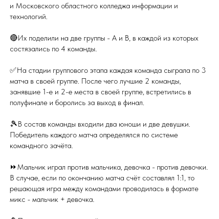
и Московского областного колледжа информации и
технологий.
🔴Их поделили на две группы - А и В, в каждой из которых
состязались по 4 команды.
✅На стадии группового этапа каждая команда сыграла по 3
матча в своей группе. После чего лучшие 2 команды,
занявшие 1-е и 2-е места в своей группе, встретились в
полуфинале и боролись за выход в финал.
🎾В состав команды входили два юноши и две девушки.
Победитель каждого матча определялся по системе
командного зачёта.
⏩Мальчик играл против мальчика, девочка - против девочки.
В случае, если по окончанию матча счёт составлял 1:1, то
решающая игра между командами проводилась в формате
микс - мальчик + девочка.