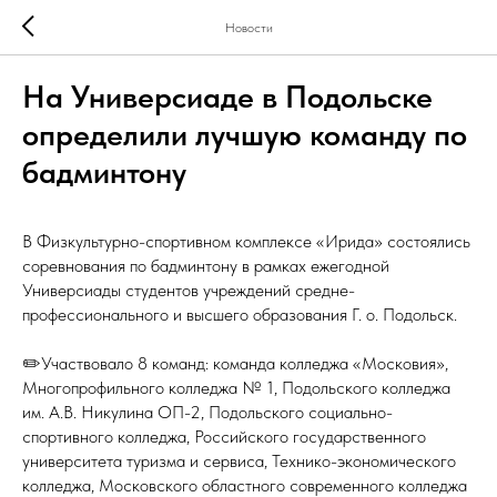
Новости
На Универсиаде в Подольске
определили лучшую команду по
бадминтону
В Физкультурно-спортивном комплексе «Ирида» состоялись
соревнования по бадминтону в рамках ежегодной
Универсиады студентов учреждений средне-
профессионального и высшего образования Г. о. Подольск.
✏️Участвовало 8 команд: команда колледжа «Московия»,
Многопрофильного колледжа № 1, Подольского колледжа
им. А.В. Никулина ОП-2, Подольского социально-
спортивного колледжа, Российского государственного
университета туризма и сервиса, Технико-экономического
колледжа, Московского областного современного колледжа