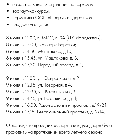
показательные выступления по воркауту;⁣⁣⠀
воркаут-конкурсы;⁣⁣⠀
нормативы ФОП «Прорыв к здоровью»;⁣⁣⠀
сладкие угощения. ⁣⁣⠀
8 июля в 11:00, п. МИС, д. 9А (ДК «Надежда»);⁣⁣⠀
8 июля в 13:00, лесопарк Березки;⁣⁣⠀
8 июля в 14:30, Маштакова, д.10;⁣⁣⠀
8 июля в 15:45, ул. Маштакова, д. 3;⁣⁣⠀
8 июля в 17:30, Парадный проезд, д.4;⁣⁣⠀
9 июля в 11:00, ул. Февральская, д.2;⁣⁣⠀
9 июля в 12:15, ул. Товарная, д.4;⁣⁣⠀
9 июля в 13:30, ул. Вокзальная д.3;⁣⁣⠀
9 июля в 14:45, ул. Вокзальная, д. 1;⁣⁣⠀
9 июля в 16:00, Революционный проспект, д.19/21;
9 июля в 17:15, Революционный проспект, д. 2/14.⁣⁣⠀
Отметим, что праздник «Спорт в каждый двор» будет
проходить на протяжении всего летнего сезона.