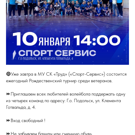
🔵Уже завтра в МУ СК «Труд» («Спорт-Сервис») состоится
ежегодный Рождественский турнир среди ветеранов.
⏩Приглашаем всех любителей волейбола поддержать одну
из четырех команд по адресу: Г.о. Подольск, ул. Клемента
Готвальда, д. 4.
⏩Вход свободный !
⏩Не забываем бахилы или сменную обувь.