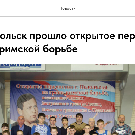
Новости
одольск прошло открытое пе
-римской борьбе