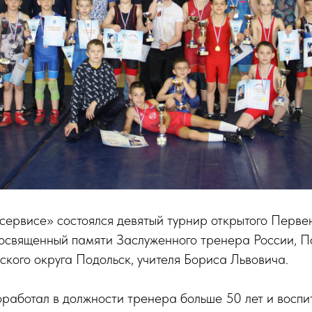
сервисе» состоялся девятый турнир открытого Первен
посвященный памяти Заслуженного тренера России, П
кого округа Подольск, учителя Бориса Львовича.
работал в должности тренера больше 50 лет и воспи