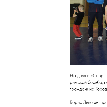
На днях в «Спорт-
римской борьбе, 
гражданина Городс
Борис Львович про