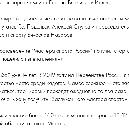
сле которых чемпион Европы Владислав Ивлев.
рнира вступительные слова сказали почетные гости 
путатов Г.о. Подольск, Алексей Стулов и председатель
ре и спорту Вячеслав Назаров.
остоверение "Мастера спорта России" получил спор
 поделился впечатлениями:
бой уже 14 лет. В 2019 году на Первенстве России я 
третье место среди кадетов. Самое сложное — это за
аться, тренировки проходят ежедневно по два раза
 очень хочу получить "Заслуженного мастера спорта».
яли участие более 160 спортсменов в возрасте 10-12 
й области, а также Москвы.