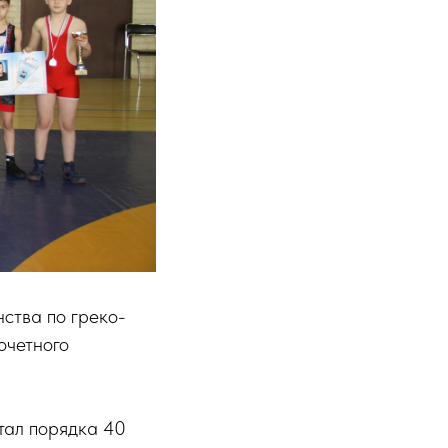
ства по греко-
очетного
тал порядка 40