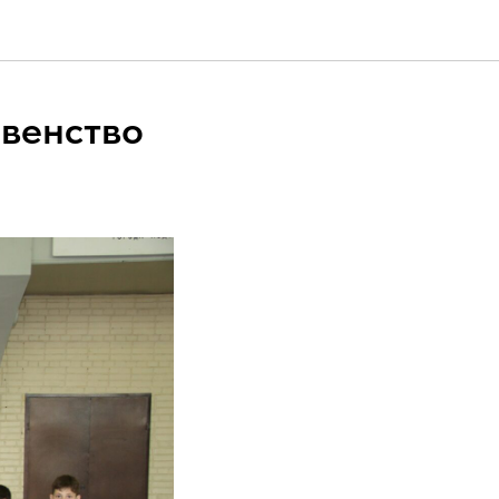
рвенство