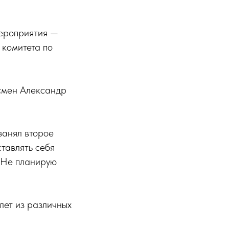
мероприятия —
 комитета по
тсмен Александр
занял второе
ставлять себя
. Не планирую
лет из различных