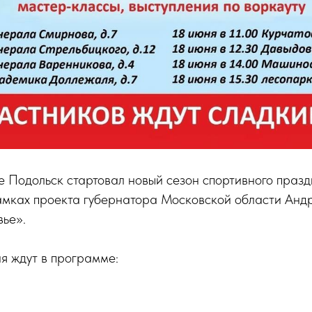
е Подольск стартовал новый сезон спортивного праз
амках проекта губернатора Московской области Анд
вье».
я ждут в программе: