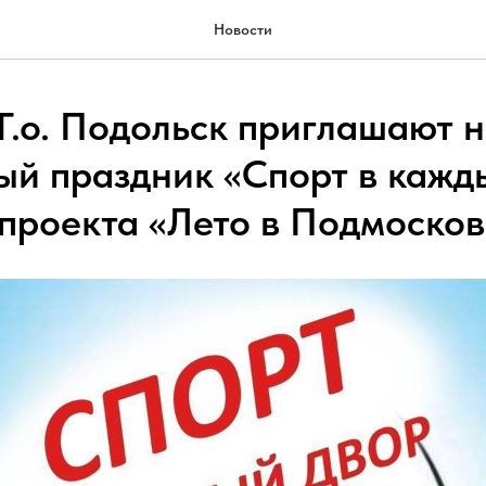
Новости
Г.о. Подольск приглашают 
ый праздник «Спорт в кажд
 проекта «Лето в Подмосков