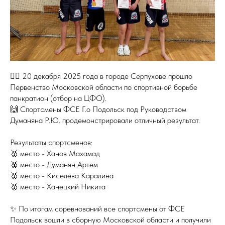
🤼‍♀️ 20 декабря 2025 года в городе Серпухове прошло
Первенство Московской области по спортивной борьбе
панкратион (отбор на ЦФО).
🙌 Спортсмены ФСЕ Г.о Подольск под Руководством
Думаняна Р.Ю. продемонстрировали отличный результат.
Результаты спортсменов:
🥇 место - Ханов Махамад
🥈 место - Думанян Артем
🥇 место - Киселева Каралина
🥇 место - Ханецкий Никита
✨ По итогам соревнований все спортсмены от ФСЕ
Подольск вошли в сборную Московской области и получили