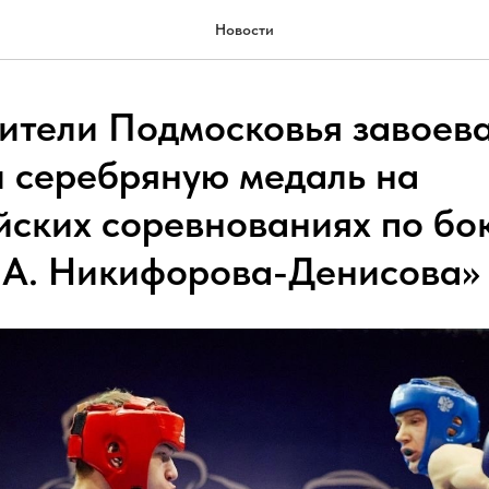
Новости
ители Подмосковья завоев
и серебряную медаль на
йских соревнованиях по бо
.А. Никифорова-Денисова»