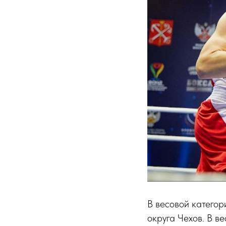
В весовой категор
округа Чехов. В в