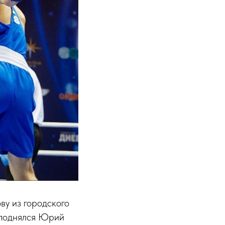
ву из городского
а поднялся Юрий