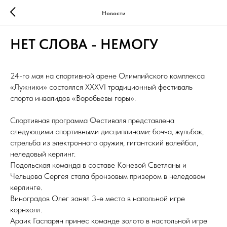
Новости
НЕТ СЛОВА - НЕМОГУ
24-го мая на спортивной арене Олимпийского комплекса
«Лужники» состоялся XXXVI традиционный фестиваль
спорта инвалидов «Воробьевы горы».
Спортивная программа Фестиваля представлена
следующими спортивными дисциплинами: бочча, жульбак,
стрельба из электронного оружия, гигантский волейбол,
неледовый керлинг.
Подольская команда в составе Коневой Светланы и
Чельцова Сергея стала бронзовым призером в неледовом
керлинге.
Виноградов Олег занял 3-е место в напольной игре
корнхолл.
Араик Гаспарян принес команде золото в настольной игре