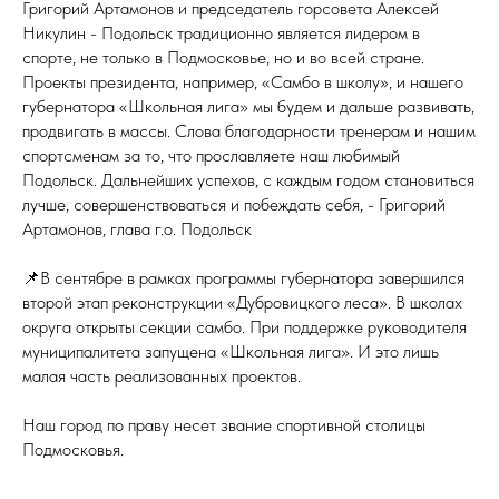
Григорий Артамонов и председатель горсовета Алексей
Никулин - Подольск традиционно является лидером в
спорте, не только в Подмосковье, но и во всей стране.
Проекты президента, например, «Самбо в школу», и нашего
губернатора «Школьная лига» мы будем и дальше развивать,
продвигать в массы. Слова благодарности тренерам и нашим
спортсменам за то, что прославляете наш любимый
Подольск. Дальнейших успехов, с каждым годом становиться
лучше, совершенствоваться и побеждать себя, - Григорий
Артамонов, глава г.о. Подольск
📌В сентябре в рамках программы губернатора завершился
второй этап реконструкции «Дубровицкого леса». В школах
округа открыты секции самбо. При поддержке руководителя
муниципалитета запущена «Школьная лига». И это лишь
малая часть реализованных проектов.
Наш город по праву несет звание спортивной столицы
Подмосковья.