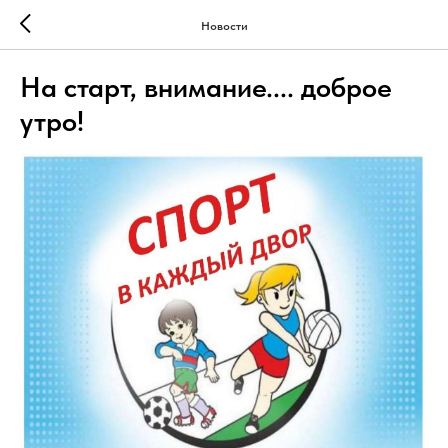
Новости
На старт, внимание.... доброе
утро!