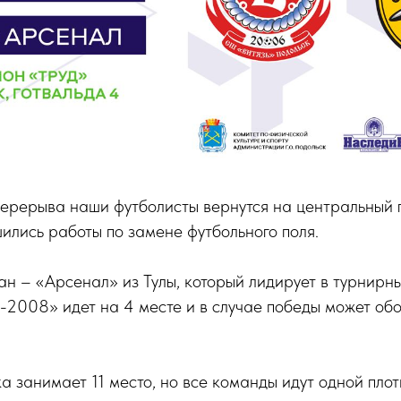
перерыва наши футболисты вернутся на центральный 
шились работы по замене футбольного поля.
н – «Арсенал» из Тулы, который лидирует в турнирн
ь-2008» идет на 4 месте и в случае победы может обо
а занимает 11 место, но все команды идут одной плот