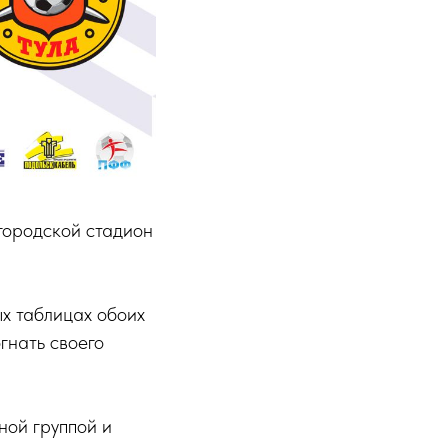
городской стадион
ых таблицах обоих
гнать своего
ной группой и