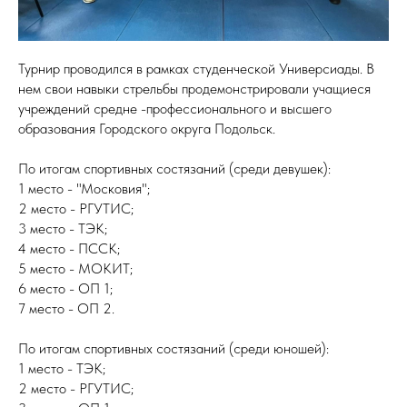
Турнир проводился в рамках студенческой Универсиады. В
нем свои навыки стрельбы продемонстрировали учащиеся
учреждений средне -профессионального и высшего
образования Городского округа Подольск.
По итогам спортивных состязаний (среди девушек):
1 место - "Московия";
2 место - РГУТИС;
3 место - ТЭК;
4 место - ПССК;
5 место - МОКИТ;
6 место - ОП 1;
7 место - ОП 2.
По итогам спортивных состязаний (среди юношей):
1 место - ТЭК;
2 место - РГУТИС;