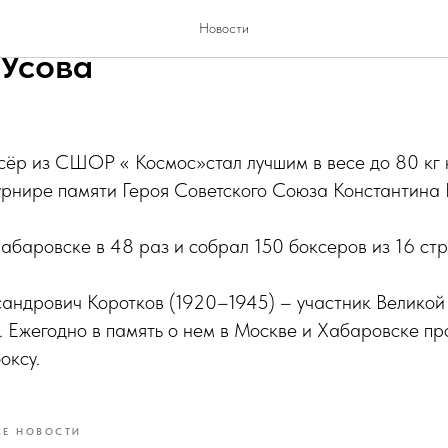
 медаль в спортивной копи
Новости
Усова
сёр из СШОР « Космос»стал лучшим в весе до 80 кг 
рнире памяти Героя Советского Союза Константина 
абаровске в 48 раз и собрал 150 боксеров из 16 стр
сандрович Коротков (1920–1945) – участник Великой
. Ежегодно в память о нем в Москве и Хабаровске пр
оксу.
СЕ НОВОСТИ