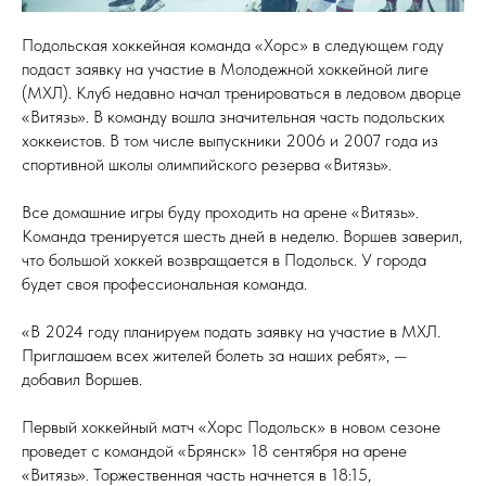
Подольская хоккейная команда «Хорс» в следующем году
подаст заявку на участие в Молодежной хоккейной лиге
(МХЛ). Клуб недавно начал тренироваться в ледовом дворце
«Витязь». В команду вошла значительная часть подольских
хоккеистов. В том числе выпускники 2006 и 2007 года из
спортивной школы олимпийского резерва «Витязь».⁣⁣⠀
Все домашние игры буду проходить на арене «Витязь».
⁣⁣Команда тренируется шесть дней в неделю. Воршев заверил,
что большой хоккей возвращается в Подольск. У города
будет своя профессиональная команда.⁣⁣⠀
«В 2024 году планируем подать заявку на участие в МХЛ.⁣⁣
Приглашаем всех жителей болеть за наших ребят», —
добавил Воршев.⁣⁣⠀
Первый хоккейный матч «Хорс Подольск» в новом сезоне
проведет с командой «Брянск» 18 сентября на арене
«Витязь». Торжественная часть начнется в 18:15,