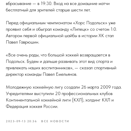
вбрасывание — в 19:30. Вход на все домашние матчи
бесплатный для зрителей старше шести лет.⁣⁣⠀
Перед официальным чемпионатом «Хорс Подольск» уже
проявил себя и обыграл команду «Липецк» со счетом 1:0.
Автором первой официальной шайбы в истории ХК стал
Павел Гаврюшин.⁣⁣⠀
«Все очень рады, что большой хоккей возвращается в
Подольск. Будем и дальше развивать этот вид спорта и
привлекать наших воспитанников», — сказал спортивный
директор команды Павел Емельянов.⁣⁣⠀
⁣⁣Молодежную хоккейную лигу создали 26 марта 2009 года.
Учредителями выступили 20 профессиональных клубов
Континентальной хоккейной лиги (КХЛ), холдинг КХЛ и
Федерация хоккея России.
2023-09-13 20:36
ВСЕ НОВОСТИ