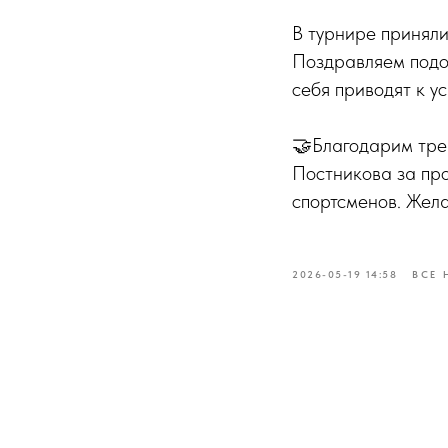
В турнире приняли
Поздравляем подол
себя приводят к ус
🤝Благодарим тре
Постникова за пр
спортсменов. Жела
2026-05-19 14:58
ВСЕ 