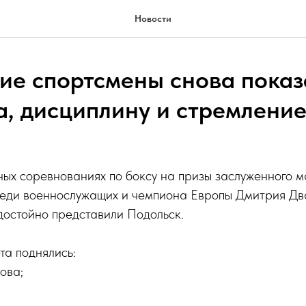
Новости
ие спортсмены снова показ
а, дисциплину и стремление
ых соревнованиях по боксу на призы заслуженного м
еди военнослужащих и чемпиона Европы Дмитрия Дв
стойно представили Подольск.
та поднялись:
ова;