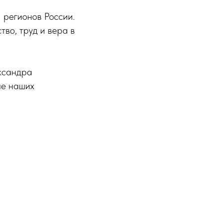
 регионов России.
тво, труд и вера в
ксандра
ие наших