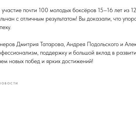
 участие почти 100 молодых боксёров 15–16 лет из 12
ьчан с отличным результатом! Вы доказали, что упорс
пеху.
неров Дмитрия Татарова, Андрея Подольского и Але
офессионализм, поддержку и большой вклад в развит
ем новых побед и ярких достижений!
НОВОСТИ