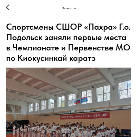
Новости
Спортсмены СШОР «Пахра» Г.о.
Подольск заняли первые места
в Чемпионате и Первенстве МО
по Киокусинкай каратэ