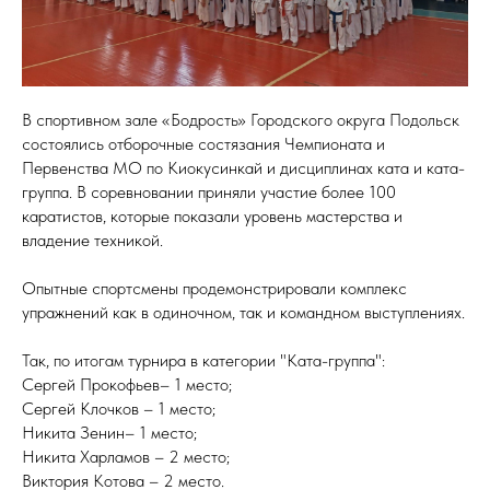
В спортивном зале «Бодрость» Городского округа Подольск
состоялись отборочные состязания Чемпионата и
Первенства МО по Киокусинкай и дисциплинах ката и ката-
группа. В соревновании приняли участие более 100
каратистов, которые показали уровень мастерства и
владение техникой.
Опытные спортсмены продемонстрировали комплекс
упражнений как в одиночном, так и командном выступлениях.
Так, по итогам турнира в категории "Ката-группа":
Сергей Прокофьев– 1 место;
Сергей Клочков – 1 место;
Никита Зенин– 1 место;
Никита Харламов – 2 место;
Виктория Котова – 2 место.