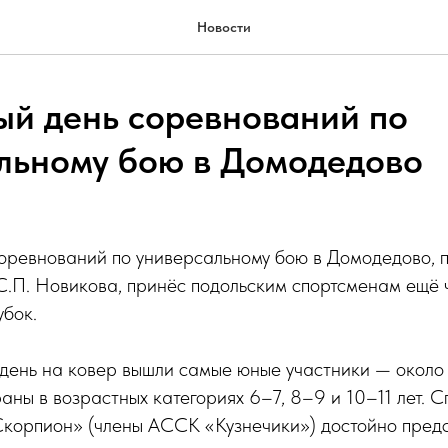
Новости
й день соревнований по
льному бою в Домодедово
оревнований по универсальному бою в Домодедово, 
С.П. Новикова, принёс подольским спортсменам ещё 
бок.
 день на ковер вышли самые юные участники — около
раны в возрастных категориях 6–7, 8–9 и 10–11 лет. 
Скорпион» (члены АССК «Кузнечики») достойно пред