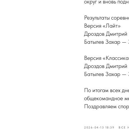
округ и вновь подн
Результаты соревн
Версия «Лайт»
Дроздов Дмитрий —
Батылев Захар — 3
Версия «Классика
Дроздов Дмитрий —
Батылев Захар — 3
По итогам всех дн
общекомандное ме
Поздравляем спорт
2026-04-13 18:39
ВСЕ 