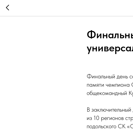
Финальны
универса
Финальный день с
памяти чемпиона 
общекомандный Ку
В заключительный
из 10 регионов ст
подольского СК «