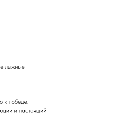
ые лыжные
ю к победе.
моции и настоящий