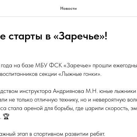
Новости
е старты в «Заречье»!
6 года на базе МБУ ФСК «Заречье» прошли ежегодн
 воспитанников секции «Лыжные гонки».
одством инструктора Андриянова М.Н. юные лыжники
и не только отличную технику, но и невероятную вол
а стала ареной для борьбы, где царили скорость, э
. 🏆
ажный этап в спортивном развитии ребят.