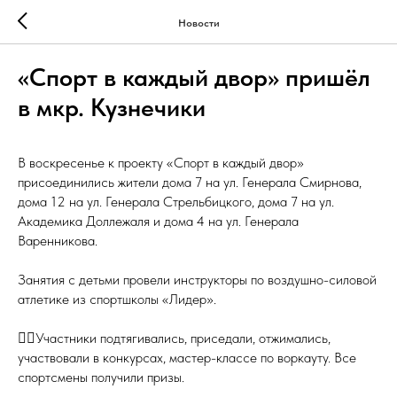
Новости
«Спорт в каждый двор» пришёл
в мкр. Кузнечики
В воскресенье к проекту «Спорт в каждый двор»
присоединились жители дома 7 на ул. Генерала Смирнова,
дома 12 на ул. Генерала Стрельбицкого, дома 7 на ул.
Академика Доллежаля и дома 4 на ул. Генерала
Варенникова.
Занятия с детьми провели инструкторы по воздушно-силовой
атлетике из спортшколы «Лидер».
🏃‍♂️Участники подтягивались, приседали, отжимались,
участвовали в конкурсах, мастер-классе по воркауту. Все
спортсмены получили призы.