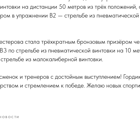
нтовки на дистанции 50 метров из трёх положений, 
ром в упражнении В2 — стрельбе из пневматической 
стерова стала трёхкратным бронзовым призёром че
В3 по стрельбе из пневматической винтовки на 10 мет
стрельбе из малокалиберной винтовки.
сменок и тренеров с достойным выступлением! Горд
рством и стремлением к победе. Желаю новых спорти
 НОВОСТИ