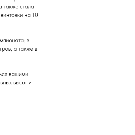
а также стала
винтовки на 10
мпионата: в
ров, а также в
имся вашими
вных высот и