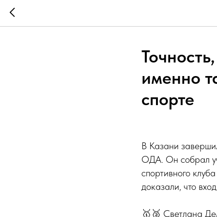
Точность
именно т
спорте
В Казани завершил
ОДА. Он собрал у
спортивного клуба
доказали, что вход
🥇🥈 Светлана Де