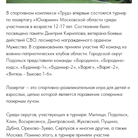
В спортивном комплексе «Труд» впервые состоялся турнир
по лазертагу «Юнармии» Московской области среди
участников в возрасте 12-17 лет. Состязание было
посвящено памяти Дмитрия Кириллова, ветерана боевых
действий СВО, посмертно награжденного орденом
Мужества. В соревнованиях приняли участие 40 команд из
военно-патриотических клубов области. Городской округ
Подольск представили команды: «Бородино», «Бородино-
кидс», «Будимир-1», «Будимир-2», «Варяг», «Варяг-2»,
«Витязь - Быково 1-6».
Лазертаг – это спортивно-развлекательная игра для детей и
взрослых, целью которой является поражение соперника
лазерным лучом.
Среди округов, участвующих в турнире: Мытищи, Подольск,
Клин, Воскресенск, Дмитровский, Жуковский, Пущино,
Дубна, Орехово-Зуево, Серпухов и многие другие, а также
Москва. Помимо этого, в турнире приняли участие