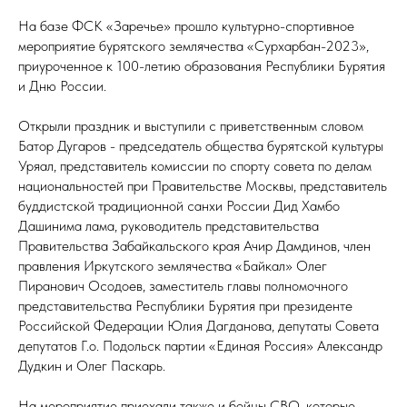
На базе ФСК «Заречье» прошло культурно-спортивное
мероприятие бурятского землячества «Сурхарбан-2023»,
приуроченное к 100-летию образования Республики Бурятия
и Дню России.⁣⁣⠀
Открыли праздник и выступили с приветственным словом
Батор Дугаров - председатель общества бурятской культуры
Уряал, представитель комиссии по спорту совета по делам
национальностей при Правительстве Москвы, представитель
буддистской традиционной санхи России Дид Хамбо
Дашинима лама, руководитель представительства
Правительства Забайкальского края Ачир Дамдинов, член
правления Иркутского землячества «Байкал» Олег
Пиранович Осодоев, заместитель главы полномочного
представительства Республики Бурятия при президенте
Российской Федерации Юлия Дагданова, депутаты Совета
депутатов Г.о. Подольск партии «Единая Россия» Александр
Дудкин и Олег Паскарь.⁣⁣⠀
На мероприятие приехали также и бойцы СВО, которые