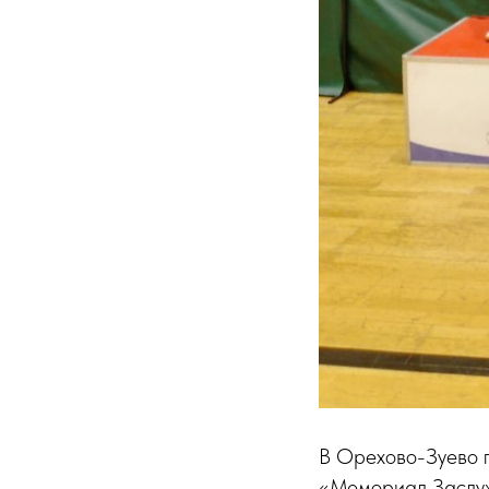
В Орехово-Зуево 
«Мемориал Заслуж