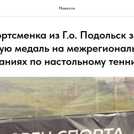
Новости
ртсменка из Г.о. Подольск 
ую медаль на межрегионал
аниях по настольному тенн