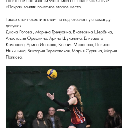
По итогам состязаний участницы г.о. Подольск СШОР
«Пахра» заняли почетное второе место.
Также стоит отметить отлично подготовленную команду
девушек:
Диана Рогова , Марина Гречухина, Екатерина Щербина,
Анастасия Орешкина, Арина Шукалина, Елизавета
Комарова, Арина Исакова, Ксения Миронова, Полина
Никишина, Виктория Тереховская, Мария Суркина, Мария
Попкова.