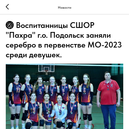
Новости
🏐 Воспитанницы СШОР
"Пахра" г.о. Подольск заняли
серебро в первенстве МО-2023
среди девушек.