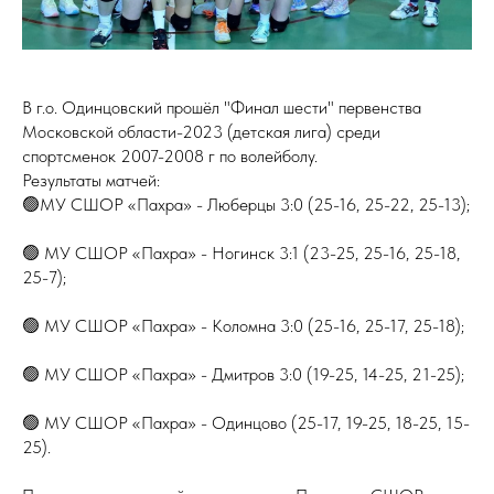
В г.о. Одинцовский прошёл "Финал шести" первенства
Московской области-2023 (детская лига) среди
спортсменок 2007-2008 г по волейболу.
Результаты матчей:
🟢МУ СШОР «Пахра» - Люберцы 3:0 (25-16, 25-22, 25-13);
🟢 МУ СШОР «Пахра» - Ногинск 3:1 (23-25, 25-16, 25-18,
25-7);
🟢 МУ СШОР «Пахра» - Коломна 3:0 (25-16, 25-17, 25-18);
🟢 МУ СШОР «Пахра» - Дмитров 3:0 (19-25, 14-25, 21-25);
🟢 МУ СШОР «Пахра» - Одинцово (25-17, 19-25, 18-25, 15-
25).