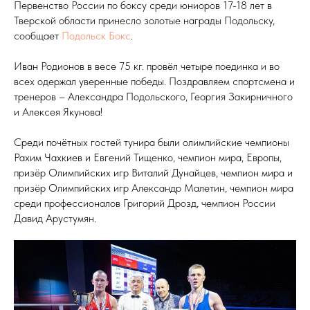
Первенство России по боксу среди юниоров 17-18 лет в
Тверской области принесло золотые награды Подольску,
сообщает
Подольск Бокс
.
Иван Родионов в весе 75 кг. провёл четыре поединка и во
всех одержал уверенные победы. Поздравляем спортсмена и
тренеров – Александра Подольского, Георгия Закирничного
и Алексея Якунова!
Среди почётных гостей тунира были олимпийские чемпионы
Рахим Чахкиев и Евгений Тищенко, чемпион мира, Европы,
призёр Олимпийских игр Виталий Дунайцев, чемпион мира и
призёр Олимпийских игр Александр Малетин, чемпион мира
среди профессионалов Григорий Дрозд, чемпион России
Давид Арустумян.