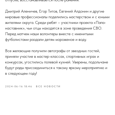
Дмитрий Аленичев, Егор Титов, Евгений Алдонин и другие
мировые профессионалы поделились мастерством и с юными
жителями округа. Среди ребят – участники проекта «Папа-
наставник», чьи отцы находятся в зоне проведения СВО.
Перед матчем наши волонтеры вместе с именитыми
футболистами раздали детям мороженое и воду.
Все желающие получили автографы от звездных гостей,
приняли участие в мастер-классах, спортивных играх и
конкурсах, угостились полевой кухней. Уверены, подольчане
будут рады присоединиться к такому яркому мероприятию и
в следующем году!
2024-06-16 18:46
ВСЕ НОВОСТИ