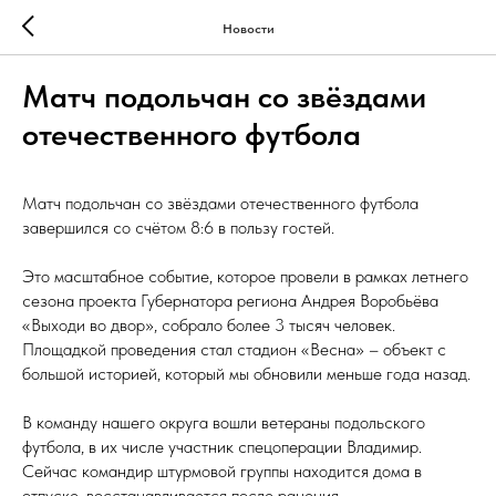
Новости
Матч подольчан со звёздами
отечественного футбола
Матч подольчан со звёздами отечественного футбола
завершился со счётом 8:6 в пользу гостей.
Это масштабное событие, которое провели в рамках летнего
сезона проекта Губернатора региона Андрея Воробьёва
«Выходи во двор», собрало более 3 тысяч человек.
Площадкой проведения стал стадион «Весна» – объект с
большой историей, который мы обновили меньше года назад.
В команду нашего округа вошли ветераны подольского
футбола, в их числе участник спецоперации Владимир.
Сейчас командир штурмовой группы находится дома в
отпуске, восстанавливается после ранения.