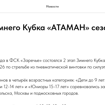
Новости
имнего Кубка «АТАМАН» сез
ода в ФСК «Заречье» состоялся 2 этап Зимнего Куб
6 по стрельбе из пневматической винтовки по силу
нов в четырёх возрастных категориях: «Дети до 9 лет
ки 12-14 лет» и «Юниоры 15-17 лет» соревновались з
льска, Москвы и подмосковных городов.