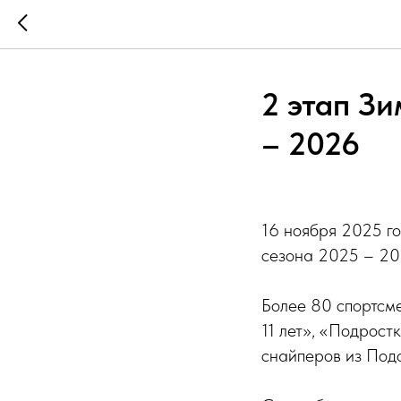
2 этап З
– 2026
16 ноября 2025 г
сезона 2025 – 202
Более 80 спортсме
11 лет», «Подрост
снайперов из Подо