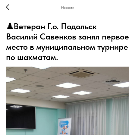
Новости
♟Ветеран Г.о. Подольск
Василий Савенков занял первое
место в муниципальном турнире
по шахматам.