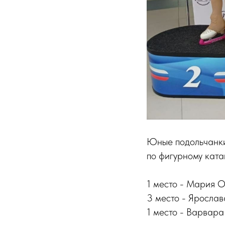
Юные подольчанки
по фигурному кат
1 место - Мария 
3 место - Ярослав
1 место - Варвара