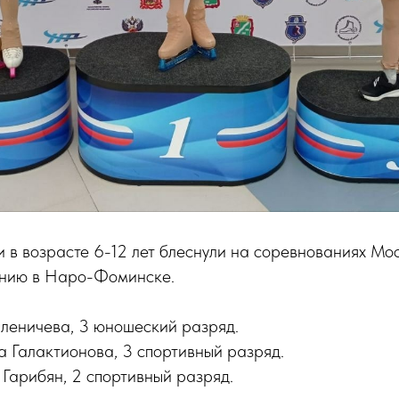
 в возрасте 6-12 лет блеснули на соревнованиях Мо
анию в Наро-Фоминске.
Оленичева, 3 юношеский разряд.
а Галактионова, 3 спортивный разряд.
 Гарибян, 2 спортивный разряд.