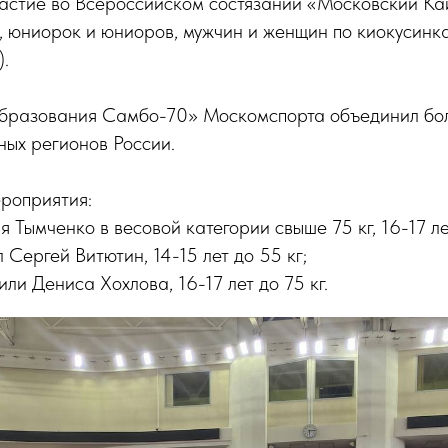
частие во Всероссийском состязании «Московский К
 юниорок и юниоров, мужчин и женщин по киокусинка
).
образования Самбо-70» Москомспорта объединил бо
ных регионов России.
ероприятия:
ия Тымченко в весовой категории свыше 75 кг, 16-17 ле
 Сергей Витютин, 14-15 лет до 55 кг;
ли Дениса Хохлова, 16-17 лет до 75 кг.