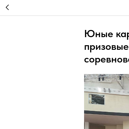
Юные кар
призовые
соревнов