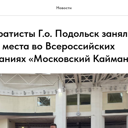
Новости
атисты Г.о. Подольск заня
 места во Всероссийских
аниях «Московский Кайма