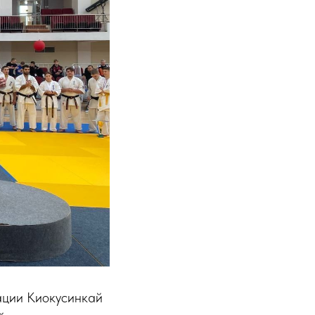
ации Киокусинкай