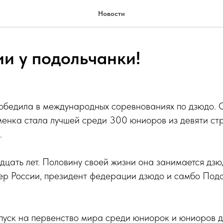
Новости
ии у подольчанки!
обедила в международных соревнованиях по дзюдо. 
енка стала лучшей среди 300 юниоров из девяти стр
.
дцать лет. Половину своей жизни она занимается дзю
ер России, президент федерации дзюдо и самбо Под
пуск на первенство мира среди юниорок и юниоров до