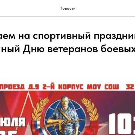
Новости
ем на спортивный праздни
ный Дню ветеранов боевы
!