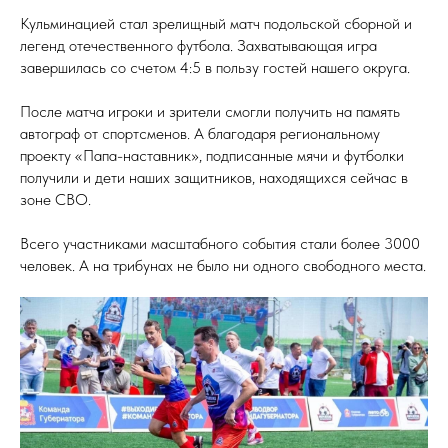
Кульминацией стал зрелищный матч подольской сборной и
легенд отечественного футбола. Захватывающая игра
завершилась со счетом 4:5 в пользу гостей нашего округа.
После матча игроки и зрители смогли получить на память
автограф от спортсменов. А благодаря региональному
проекту «Папа-наставник», подписанные мячи и футболки
получили и дети наших защитников, находящихся сейчас в
зоне СВО.
⁣⁣Всего участниками масштабного события стали более 3000
человек. А на трибунах не было ни одного свободного места.