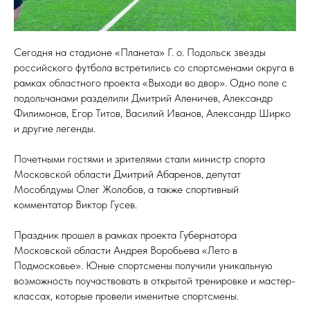
Сегодня на стадионе «Планета» Г. о. Подольск звезды
российского футбола встретились со спортсменами округа в
рамках областного проекта «Выходи во двор». Одно поле с
подольчанами разделили Дмитрий Аленичев, Александр
Филимонов, Егор Титов, Василий Иванов, Александр Ширко
и другие легенды.
Почетными гостями и зрителями стали министр спорта
Московской области Дмитрий Абаренов, депутат
Мособлдумы Олег Жолобов, а также спортивный
комментатор Виктор Гусев.
Праздник прошел в рамках проекта Губернатора
Московской области Андрея Воробьева «Лето в
Подмосковье». Юные спортсмены получили уникальную
возможность поучаствовать в открытой тренировке и мастер-
классах, которые провели именитые спортсмены.