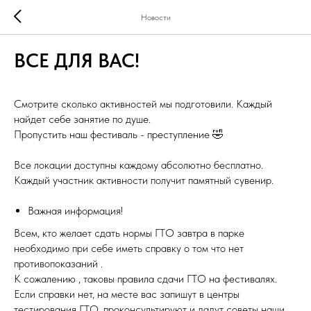
Новости
ВСЕ ДЛЯ ВАС!
Смотрите сколько активностей мы подготовили. Каждый
найдет себе занятие по душе.
Пропустить наш фестиваль - преступление 🤣
Все локации доступны каждому абсолютно бесплатно.
Каждый участник активности получит памятный сувенир.
Важная информация!
Всем, кто желает сдать нормы ГТО завтра в парке
необходимо при себе иметь справку о том что нет
противопоказаний .
К сожалению , таковы правила сдачи ГТО на фестивалях.
Если справки нет, на месте вас запишут в центры
тестирования ГТО, проконсультируют и дадут советы наши