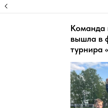
Команда 
вышла в 
турнира 