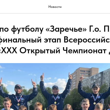
Новости
по футболу «Заречье» Г.о. 
финальный этап Всероссийс
«XXX Открытый Чемпионат