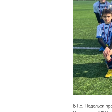
В Г.о. Подольск п