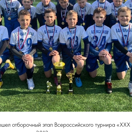
рошел отборочный этап Всероссийского турнира «XX