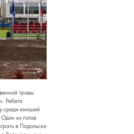
твенной травы
. Ребята
лу среди юношей
 Один из голов
грать в Подольске