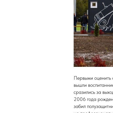
Первыми оценить 
вышли воспитанни
сразились за вых
2006 года рождени
забил полузащитни