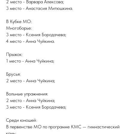
2 место - Варвара Алексова;
3 место - Анастасия Митюшкина.
В Кубке МО:
Многоборье:
3 место - Ксения Бородачева;
4 место - Анна Чуйкина.
Прыжок:
1 место - Анна Чуйкина;
Брусья:
2 место - Анна Чуйкина;
Вольные упражнения:
2 место - Анна Чуйкина;
3 место - Ксения Бородачева;
Среди юношей:
В первенстве МО по программе КМС — гимнастический
конь: