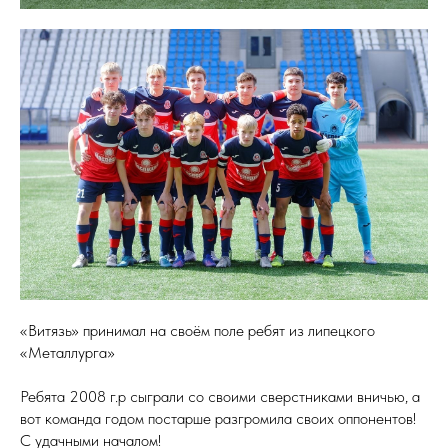
«Витязь» принимал на своём поле ребят из липецкого
«Металлурга»
Ребята 2008 г.р сыграли со своими сверстниками вничью, а
вот команда годом постарше разгромила своих оппонентов!
С удачными началом!