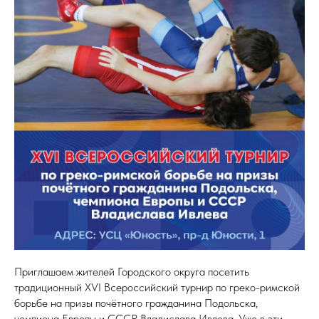
Приглашаем жителей Городского округа посетить
традиционный XVI Всероссийский турнир по греко-римской
борьбе на призы почётного гражданина Подольска,
чемпиона Европы и СССР Владислава Ивлева. Уже в эти