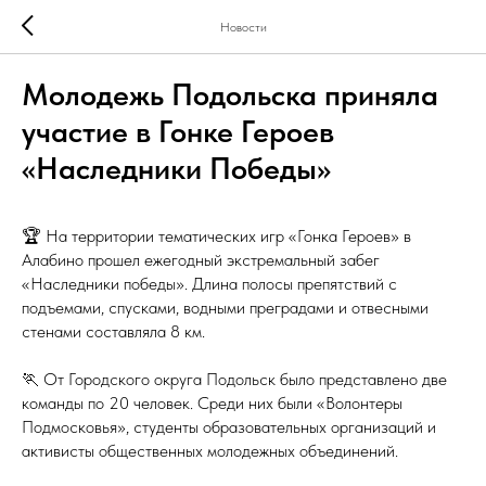
Новости
Молодежь Подольска приняла
участие в Гонке Героев
«Наследники Победы»
🏆 На территории тематических игр «Гонка Героев» в
Алабино прошел ежегодный экстремальный забег
«Наследники победы». Длина полосы препятствий с
подъемами, спусками, водными преградами и отвесными
стенами составляла 8 км.
🏃 От Городского округа Подольск было представлено две
команды по 20 человек. Среди них были «Волонтеры
Подмосковья», студенты образовательных организаций и
активисты общественных молодежных объединений.