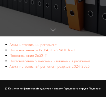
Административный регламент
Постановление от 06.04.2026 № 1016-П
Постановление 2652-П
Постановление о внесении изминений в регламент
Административный регламент разряды 2024-2025
© Комитет по физической культуре и спорту Городского округа Подольск