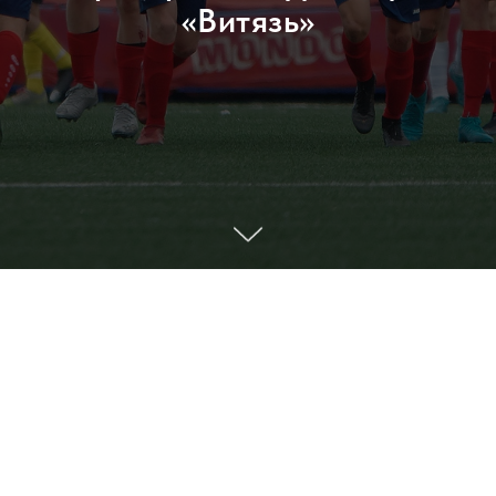
«Витязь»